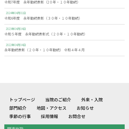
令和7年度 永年勤続表彰（2０年・１０年勤続）
2024年04月01日
令和6年度 永年勤続表彰（３０年・１０年勤続）
2023年04月04日
令和５年度 永年勤続表彰式（２０年・１０年勤続）
2022年04月04日
永年勤続表彰（２０年・１０年勤続） 令和４年４月
トップページ
当院のご紹介
外来・入院
部門紹介
地図・アクセス
お知らせ
季節の行事
採用情報
お問合せ
関連施設