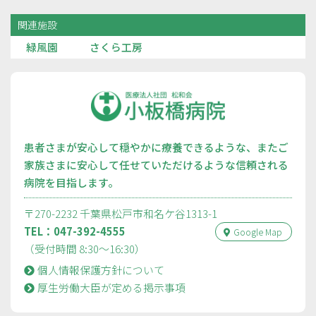
関連施設
緑風園
さくら工房
患者さまが安心して穏やかに療養できるような、またご
家族さまに安心して任せていただけるような信頼される
病院を目指します。
〒270-2232 千葉県松戸市和名ケ谷1313-1
TEL：047-392-4555
Google Map
（受付時間 8:30〜16:30）
個人情報保護方針について
厚⽣労働⼤⾂が定める掲⽰事項