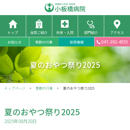
トップ
当院ご紹介
外来・入院
部門紹介
アクセス
047-392-4555
お知らせ
季節の行事
採用情報
夏のおやつ祭り2025
トップページ
季節の行事
夏のおやつ祭り2025
夏のおやつ祭り2025
2025年08月20日