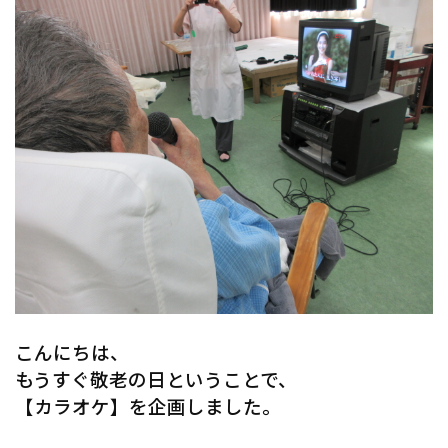
こんにちは、
もうすぐ敬老の日ということで、
【カラオケ】を企画しました。