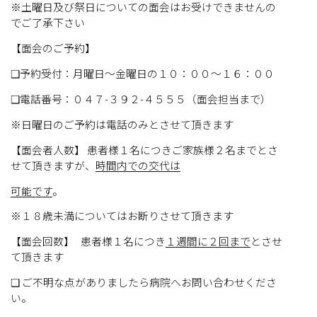
※土曜日及び祭日についての面会はお受けできませんの
でご了承下さい
【面会のご予約】
❑予約受付：月曜日～金曜日の１０：００～１６：００
❑電話番号：０４７-３９２-４５５５（面会担当まで）
※日曜日のご予約は電話のみとさせて頂きます
【面会者人数】 患者様１名につきご家族様２名までとさ
せて頂きますが、
時間内での交代は
可能です
。
※１８歳未満についてはお断りさせて頂きます
【面会回数】 患者様１名につき
１週間に２回まで
とさせ
て頂きます
❑ ご不明な点がありましたら病院へお問い合わせくださ
い。