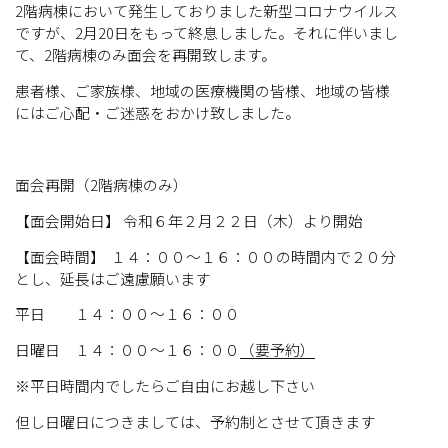
2階病棟において発生しておりました新型コロナウイルス
ですが、2月20日をもって終息しました。それに伴いまし
て、2階病棟のみ面会を再開致します。
患者様、ご家族様、地域の医療機関の皆様、地域の皆様
にはご心配・ご迷惑をおかけ致しました。
面会再開（2階病棟のみ）
【面会開始日】 令和６年２月２２日（木）より開始
【面会時間】 １４：００～１６：００の時間内で２０分
とし、延長はご遠慮願います
平日 １４：００～１６：００
日曜日 １４：００～１６：００
（要予約）
※平日時間内でしたらご自由にお越し下さい
但し日曜日につきましては、予約制とさせて頂きます