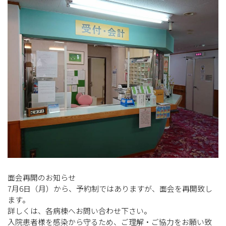
面会再開のお知らせ
7月6日（月）から、予約制ではありますが、
面会を再開致し
ます。
詳しくは、各病棟へお問い合わせ下さい。
入院患者様を感染から守るため、ご理解・
ご協力をお願い致