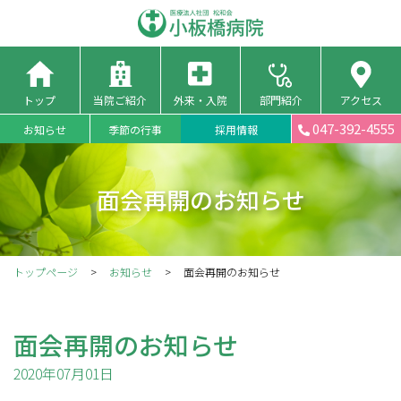
トップ
当院ご紹介
外来・入院
部門紹介
アクセス
047-392-4555
お知らせ
季節の行事
採用情報
面会再開のお知らせ
トップページ
お知らせ
面会再開のお知らせ
面会再開のお知らせ
2020年07月01日