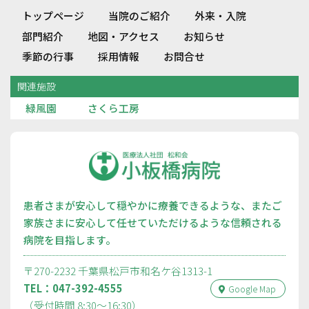
トップページ
当院のご紹介
外来・入院
部門紹介
地図・アクセス
お知らせ
季節の行事
採用情報
お問合せ
関連施設
緑風園
さくら工房
患者さまが安心して穏やかに療養できるような、またご
家族さまに安心して任せていただけるような信頼される
病院を目指します。
〒270-2232 千葉県松戸市和名ケ谷1313-1
TEL：047-392-4555
Google Map
（受付時間 8:30〜16:30）